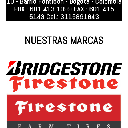
10 - Barrio Fontibón - Bogotá - Colombia
PBX.: 601 413 1099 FAX.: 601 415
5143 Cel.: 3115891843
NUESTRAS MARCAS