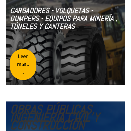
CARGADORES - VOLQUETAS -
DUMPERS - EQUIPOS PARA MINERÍA ,
TÚNELES Y CANTERAS
Leer
más..
.
OBRAS PÚBLICAS,
INGENIERÍA CIVIL Y
CONSTRUCCIÓN