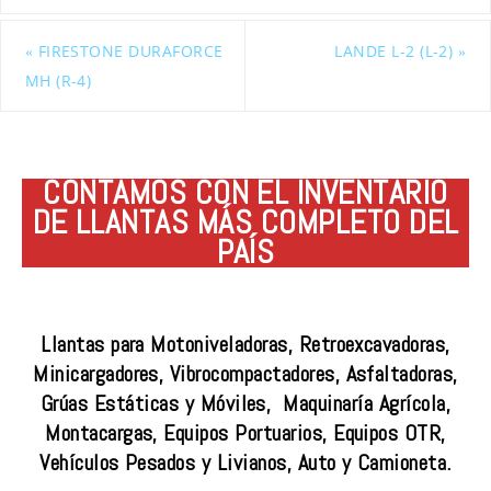
«
FIRESTONE DURAFORCE
LANDE L-2 (L-2)
»
MH (R-4)
CONTAMOS CON EL INVENTARIO
DE LLANTAS MÁS COMPLETO DEL
PAÍS
Llantas para Motoniveladoras, Retroexcavadoras,
Minicargadores, Vibrocompactadores, Asfaltadoras,
Grúas Estáticas y Móviles, Maquinaría Agrícola,
Montacargas, Equipos Portuarios, Equipos OTR,
Vehículos Pesados y Livianos, Auto y Camioneta.