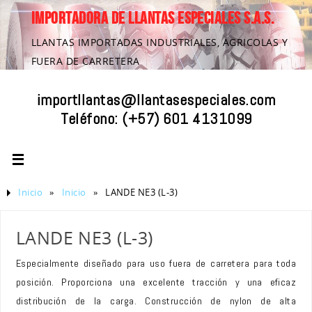
IMPORTADORA DE LLANTAS ESPECIALES S.A.S.
LLANTAS IMPORTADAS INDUSTRIALES, AGRICOLAS Y
FUERA DE CARRETERA
importllantas@llantasespeciales.com
Teléfono:
(+57) 601 4131099
Inicio
»
Inicio
»
LANDE NE3 (L-3)
LANDE NE3 (L-3)
Especialmente diseñado para uso fuera de carretera para toda
posición. Proporciona una excelente tracción y una eficaz
distribución de la carga. Construcción de nylon de alta