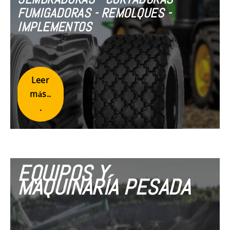
FUMIGADORAS - REMOLQUES -
IMPLEMENTOS
Leer
más..
.
EQUIPOS Y
MAQUINARÍA PESADA