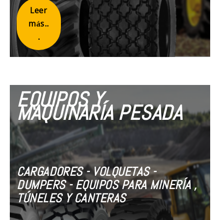
Leer
más..
.
EQUIPOS Y
MAQUINARÍA PESADA
CARGADORES - VOLQUETAS -
DUMPERS - EQUIPOS PARA MINERÍA ,
TÚNELES Y CANTERAS