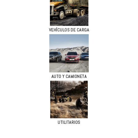
VEHÍCULOS DE CARGA
AUTO Y CAMIONETA
UTILITARIOS