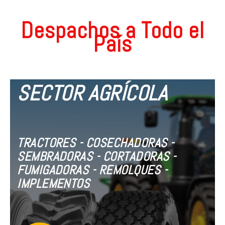
Despachos a Todo el
País
SECTOR AGRÍCOLA
TRACTORES - COSECHADORAS -
SEMBRADORAS - CORTADORAS -
FUMIGADORAS - REMOLQUES -
IMPLEMENTOS