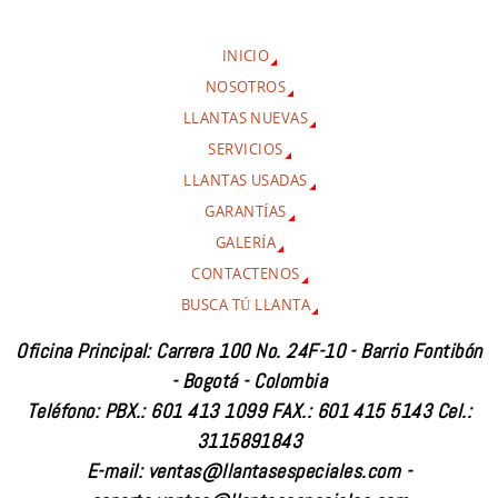
INICIO
NOSOTROS
LLANTAS NUEVAS
SERVICIOS
LLANTAS USADAS
GARANTÍAS
GALERÍA
CONTACTENOS
BUSCA TÚ LLANTA
Oficina Principal: Carrera 100 No. 24F-10 - Barrio Fontibón
- Bogotá - Colombia
Teléfono: PBX.: 601 413 1099 FAX.: 601 415 5143 Cel.:
3115891843
E-mail: ventas@llantasespeciales.com -