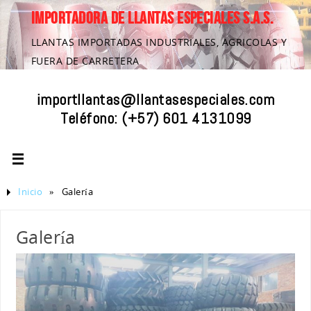
IMPORTADORA DE LLANTAS ESPECIALES S.A.S.
LLANTAS IMPORTADAS INDUSTRIALES, AGRICOLAS Y
FUERA DE CARRETERA
importllantas@llantasespeciales.com
Teléfono:
(+57) 601 4131099
Inicio
»
Galería
Galería