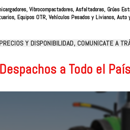
nicargadores, Vibrocompactadores, Asfaltadoras, Grúas Est
tuarios, Equipos OTR, Vehículos Pesados y Livianos, Auto 
PRECIOS Y DISPONIBILIDAD, COMUNíCATE A T
Despachos a Todo el Paí