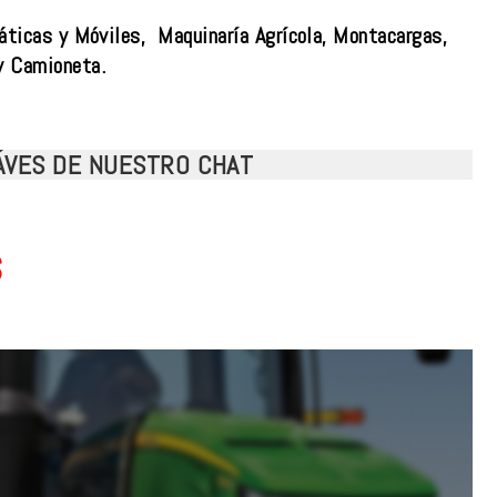
áticas y Móviles, Maquinaría Agrícola, Montacargas,
y Camioneta.
RÁVES DE NUESTRO CHAT
s