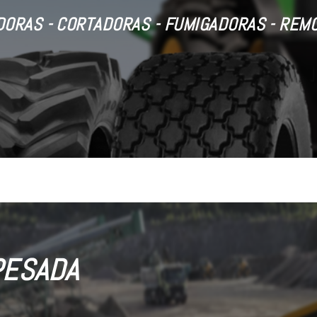
ORAS - CORTADORAS - FUMIGADORAS - REM
PESADA