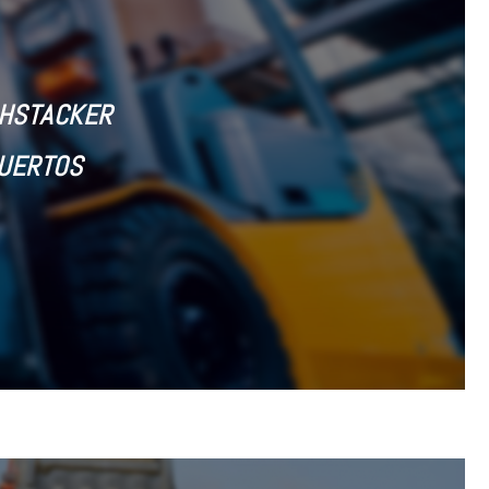
CHSTACKER
PUERTOS