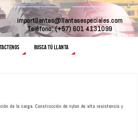
importllantas@llantasespeciales.com
Teléfono:
(+57) 601 4131099
TACTENOS
BUSCA TÚ LLANTA
ción de la carga. Construcción de nylon de alta resistencia y