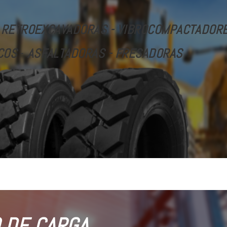
 RETROEXCAVADORAS - VIBROCOMPACTADORES
COS
-
ASFALTADORAS - FRESADORAS
 DE CARGA