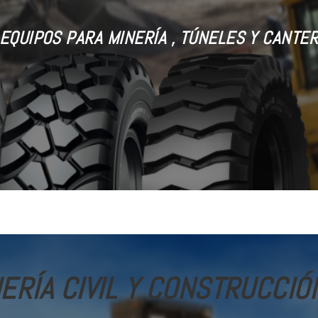
EQUIPOS PARA MINERÍA , TÚNELES Y CANTE
ERÍA CIVIL Y CONSTRUCCIÓ