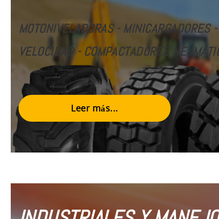
MOTONIVELADORAS - MINICARGADORES -
VELOCIDAD
- COMPACTADORES NEUMÁTI
Leer más...
INDUSTRIALES Y MANEJO