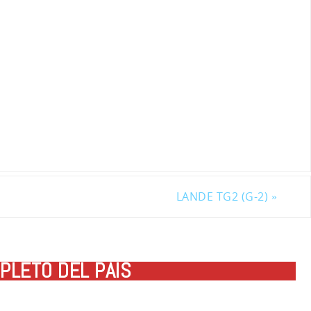
LANDE TG2 (G-2)
»
PLETO DEL PAÍS