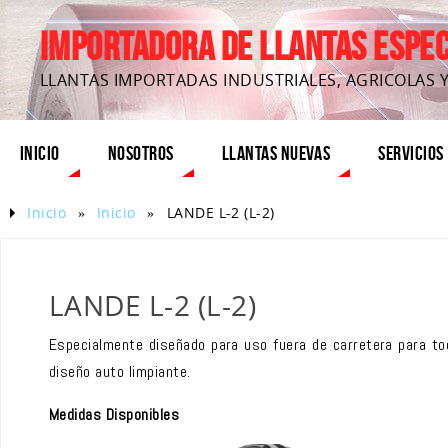
IMPORTADORA DE LLANTAS ESPECI
LLANTAS IMPORTADAS INDUSTRIALES, AGRICOLAS 
INICIO
NOSOTROS
LLANTAS NUEVAS
SERVICIOS
Inicio
»
Inicio
»
LANDE L-2 (L-2)
LANDE L-2 (L-2)
Especialmente diseñado para uso fuera de carretera para toda
diseño auto limpiante.
Medidas Disponibles