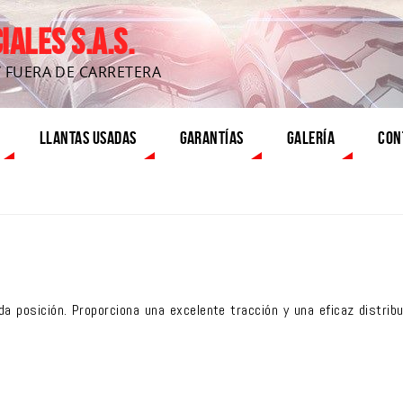
ALES S.A.S.
Y FUERA DE CARRETERA
LLANTAS USADAS
GARANTÍAS
GALERÍA
CON
 posición. Proporciona una excelente tracción y una eficaz distribu