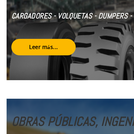
CARGADORES - VOLQUETAS - DUMPERS - 
Leer más...
OBRAS PÚBLICAS, INGENI