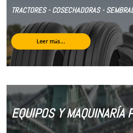
TRACTORES - COSECHADORAS - SEMBRAD
Leer más...
EQUIPOS Y MAQUINARÍA 