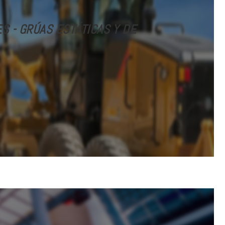
 - GRÚAS ESTÁTICAS Y DE