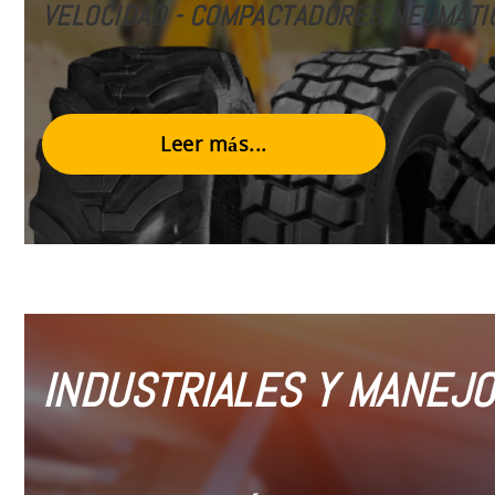
VELOCIDAD
- COMPACTADORES NEUMÁTI
Leer más...
INDUSTRIALES Y MANEJO