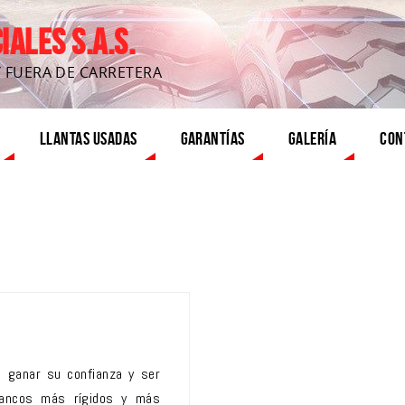
ALES S.A.S.
Y FUERA DE CARRETERA
LLANTAS USADAS
GARANTÍAS
GALERÍA
CON
a ganar su confianza y ser
lancos más rígidos y más