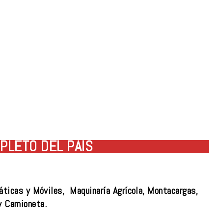
PLETO DEL PAÍS
áticas y Móviles, Maquinaría Agrícola, Montacargas,
y Camioneta.