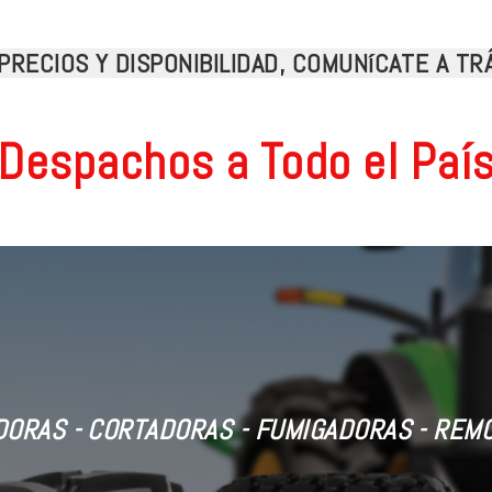
PRECIOS Y DISPONIBILIDAD, COMUNíCATE A T
Despachos a Todo el Paí
ORAS - CORTADORAS - FUMIGADORAS - REM