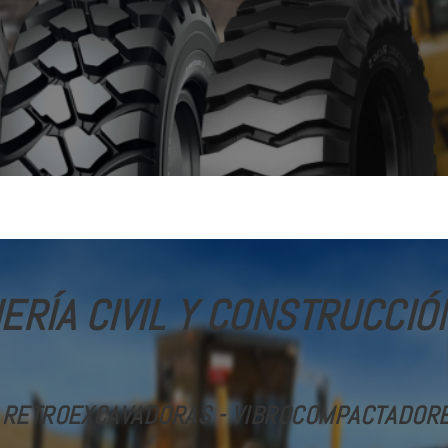
ERÍA CIVIL Y CONSTRUCCIÓ
 RETROEXCAVADORAS - VIBROCOMPACTADORES