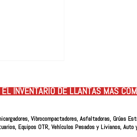
EL INVENTARIO DE LLANTAS MÁS COM
nicargadores, Vibrocompactadores, Asfaltadoras, Grúas Est
tuarios, Equipos OTR, Vehículos Pesados y Livianos, Auto 