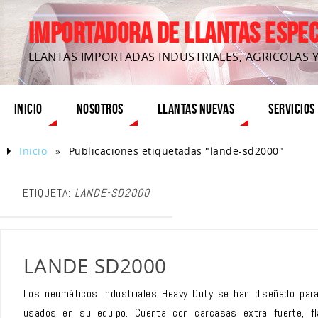
IMPORTADORA DE LLANTAS ESPECI
LLANTAS IMPORTADAS INDUSTRIALES, AGRICOLAS 
INICIO
NOSOTROS
LLANTAS NUEVAS
SERVICIOS
Inicio
»
Publicaciones etiquetadas "lande-sd2000"
ETIQUETA:
LANDE-SD2000
LANDE SD2000
Los neumáticos industriales Heavy Duty se han diseñado par
usados en su equipo. Cuenta con carcasas extra fuerte, f