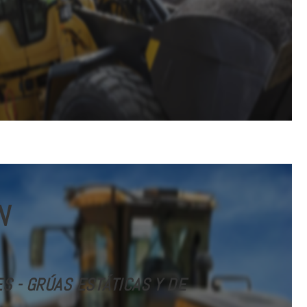
N
 - GRÚAS ESTÁTICAS Y DE