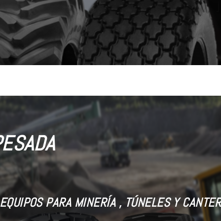
PESADA
EQUIPOS PARA MINERÍA , TÚNELES Y CANTE