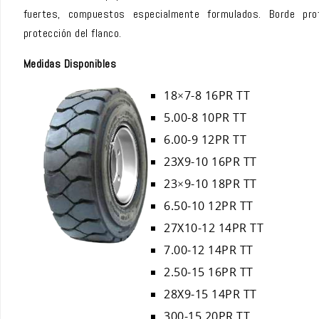
fuertes, compuestos especialmente formulados. Borde pr
protección del flanco.
Medidas Disponibles
18×7-8 16PR TT
5.00-8 10PR TT
6.00-9 12PR TT
23X9-10 16PR TT
23×9-10 18PR TT
6.50-10 12PR TT
27X10-12 14PR TT
7.00-12 14PR TT
2.50-15 16PR TT
28X9-15 14PR TT
300-15 20PR TT