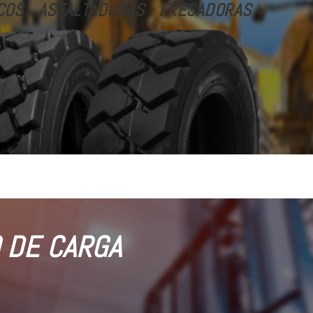
COS
-
ASFALTADORAS - FRESADORAS
 DE CARGA