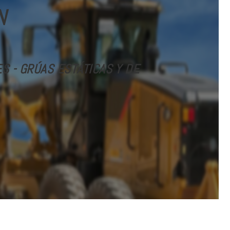
N
 - GRÚAS ESTÁTICAS Y DE