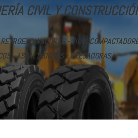
ERÍA CIVIL Y CONSTRUCCIÓ
 RETROEXCAVADORAS - VIBROCOMPACTADORES
COS
-
ASFALTADORAS - FRESADORAS