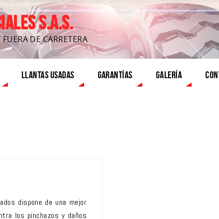
ALES S.A.S.
Y FUERA DE CARRETERA
LLANTAS USADAS
GARANTÍAS
GALERÍA
CON
rados dispone de una mejor
ontra los pinchazos y daños