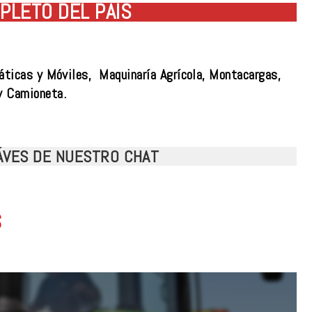
PLETO DEL PAÍS
áticas y Móviles, Maquinaría Agrícola, Montacargas,
y Camioneta.
RÁVES DE NUESTRO CHAT
s