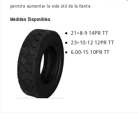
permite aumentar la vida útil de la llanta.
Medidas Disponibles
21×8-9 14PR TT
23×10-12 12PR TT
6.00-15 10PR TT