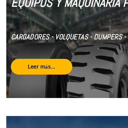
EQUIPOS Y MAQUINARÍA 
CARGADORES - VOLQUETAS - DUMPERS - 
Leer más...