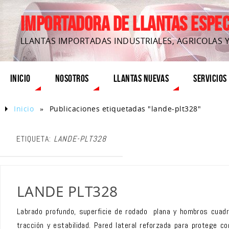
IMPORTADORA DE LLANTAS ESPECI
LLANTAS IMPORTADAS INDUSTRIALES, AGRICOLAS 
INICIO
NOSOTROS
LLANTAS NUEVAS
SERVICIOS
Inicio
»
Publicaciones etiquetadas "lande-plt328"
ETIQUETA:
LANDE-PLT328
LANDE PLT328
Labrado profundo, superficie de rodado plana y hombros cuad
tracción y estabilidad. Pared lateral reforzada para protege c