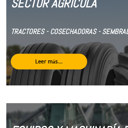
SECTOR AGRÍCOLA
TRACTORES - COSECHADORAS - SEMBRAD
Leer más...