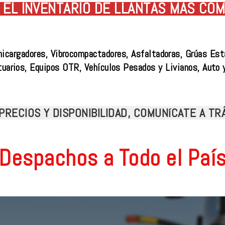
EL INVENTARIO DE LLANTAS MÁS COM
nicargadores, Vibrocompactadores, Asfaltadoras, Grúas Est
tuarios, Equipos OTR, Vehículos Pesados y Livianos, Auto 
PRECIOS Y DISPONIBILIDAD, COMUNíCATE A T
Despachos a Todo el Paí