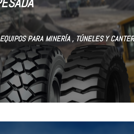
PESADA
EQUIPOS PARA MINERÍA , TÚNELES Y CANTE