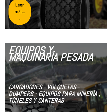
Leer
más..
.
EQUIPOS Y
MAQUINARÍA PESADA
CARGADORES - VOLQUETAS -
DUMPERS - EQUIPOS PARA MINERÍA ,
TÚNELES Y CANTERAS