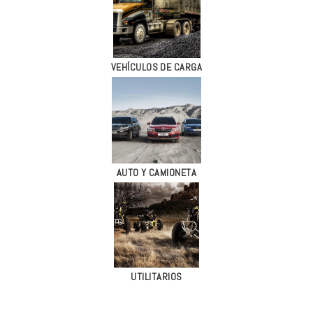
VEHÍCULOS DE CARGA
AUTO Y CAMIONETA
UTILITARIOS