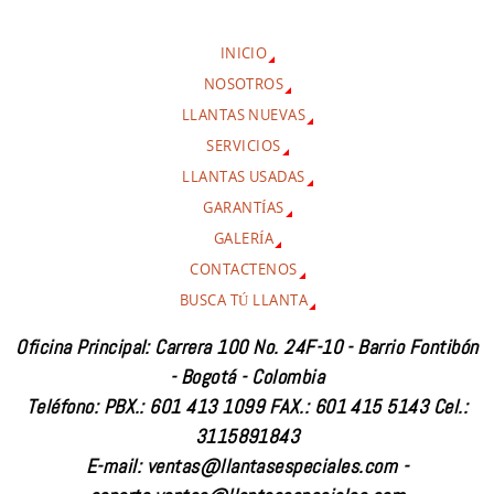
INICIO
NOSOTROS
LLANTAS NUEVAS
SERVICIOS
LLANTAS USADAS
GARANTÍAS
GALERÍA
CONTACTENOS
BUSCA TÚ LLANTA
Oficina Principal: Carrera 100 No. 24F-10 - Barrio Fontibón
- Bogotá - Colombia
Teléfono: PBX.: 601 413 1099 FAX.: 601 415 5143 Cel.:
3115891843
E-mail: ventas@llantasespeciales.com -