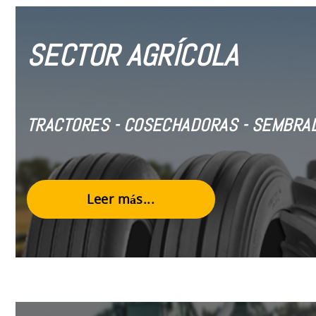
SECTOR AGRÍCOLA
TRACTORES - COSECHADORAS - SEMBRAD
Leer más...