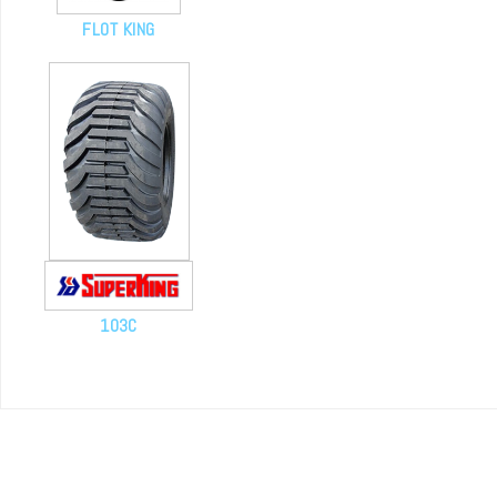
FLOT KING
103C