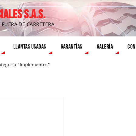
ALES S.A.S.
Y FUERA DE CARRETERA
LLANTAS USADAS
GARANTÍAS
GALERÍA
CON
ategoría "Implementos"