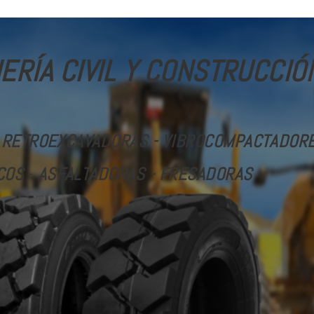
ERÍA CIVIL Y CONSTRUCCIÓ
 RETROEXCAVADORAS - VIBROCOMPACTADORES
COS
-
ASFALTADORAS - FRESADORAS