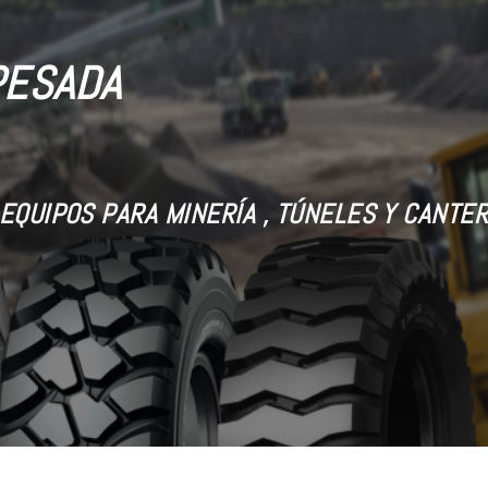
PESADA
EQUIPOS PARA MINERÍA , TÚNELES Y CANTE