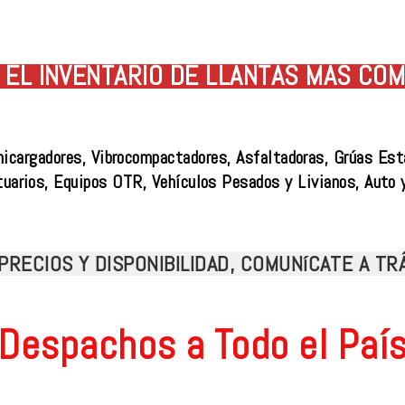
EL INVENTARIO DE LLANTAS MÁS COM
nicargadores, Vibrocompactadores, Asfaltadoras, Grúas Est
tuarios, Equipos OTR, Vehículos Pesados y Livianos, Auto 
PRECIOS Y DISPONIBILIDAD, COMUNíCATE A T
Despachos a Todo el Paí