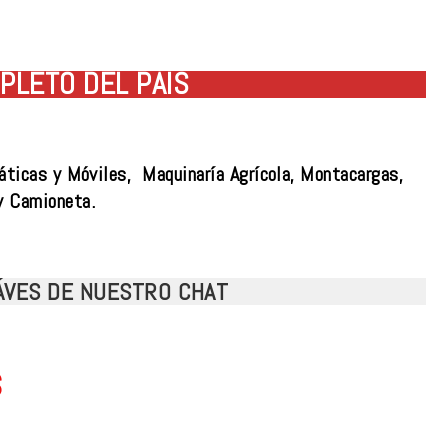
PLETO DEL PAÍS
áticas y Móviles, Maquinaría Agrícola, Montacargas,
y Camioneta.
RÁVES DE NUESTRO CHAT
s