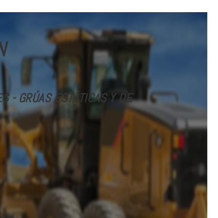
N
 - GRÚAS ESTÁTICAS Y DE