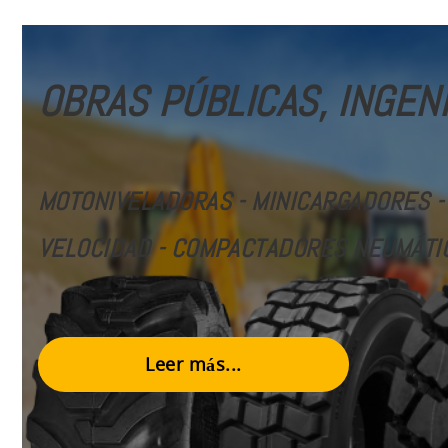
OBRAS PÚBLICAS, INGENI
MOTONIVELADORAS - MINICARGADORES -
VELOCIDAD
- COMPACTADORES NEUMÁTI
Leer más...