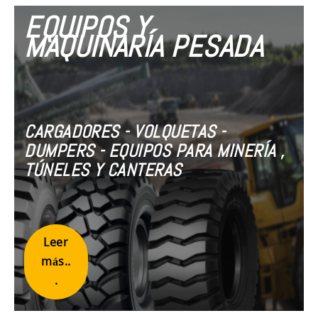
EQUIPOS Y
MAQUINARÍA PESADA
CARGADORES - VOLQUETAS -
DUMPERS - EQUIPOS PARA MINERÍA ,
TÚNELES Y CANTERAS
Leer
más..
.