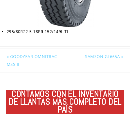
295/80R22.5 18PR 152/149L TL
«
GOODYEAR OMNITRAC
SAMSON GL665A
»
MSS II
CONTAMOS CON EL INVENTARIO
DE LLANTAS MÁS COMPLETO DEL
PAÍS