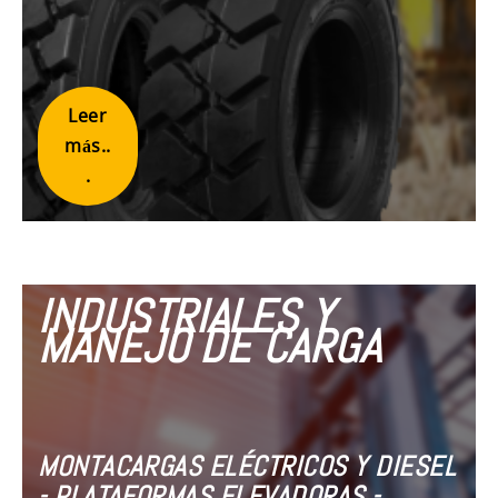
Leer
más..
.
INDUSTRIALES Y
MANEJO DE CARGA
MONTACARGAS ELÉCTRICOS Y DIESEL
- PLATAFORMAS ELEVADORAS -