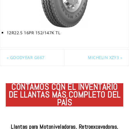
12R22.5 16PR 152/147K TL
«
GOODYEAR G667
MICHELIN XZY3
»
CONTAMOS CON EL INVENTARIO
DE LLANTAS MÁS COMPLETO DEL
PAÍS
Llantas para Motoniveladoras, Retroexcavadoras,