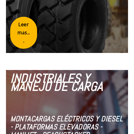
Leer
más..
.
INDUSTRIALES Y
MANEJO DE CARGA
MONTACARGAS ELÉCTRICOS Y DIESEL
- PLATAFORMAS ELEVADORAS -