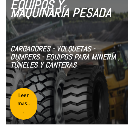
EQUIPOS Y
MAQUINARÍA PESADA
CARGADORES - VOLQUETAS -
DUMPERS - EQUIPOS PARA MINERÍA ,
TÚNELES Y CANTERAS
Leer
más..
.