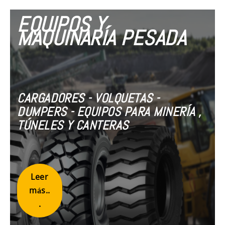
EQUIPOS Y
MAQUINARÍA PESADA
CARGADORES - VOLQUETAS -
DUMPERS - EQUIPOS PARA MINERÍA ,
TÚNELES Y CANTERAS
Leer
más..
.