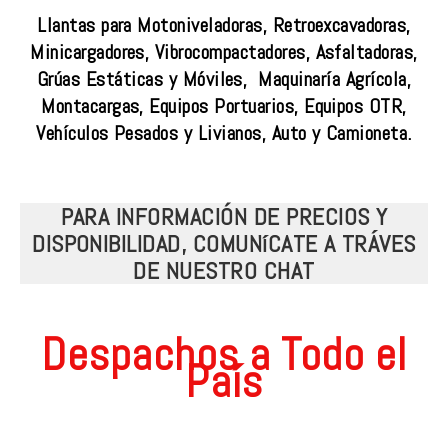
Llantas para Motoniveladoras, Retroexcavadoras,
Minicargadores, Vibrocompactadores, Asfaltadoras,
Grúas Estáticas y Móviles, Maquinaría Agrícola,
Montacargas, Equipos Portuarios, Equipos OTR,
Vehículos Pesados y Livianos, Auto y Camioneta.
PARA INFORMACIÓN DE PRECIOS Y
DISPONIBILIDAD, COMUNíCATE A TRÁVES
DE NUESTRO CHAT
Despachos a Todo el
País