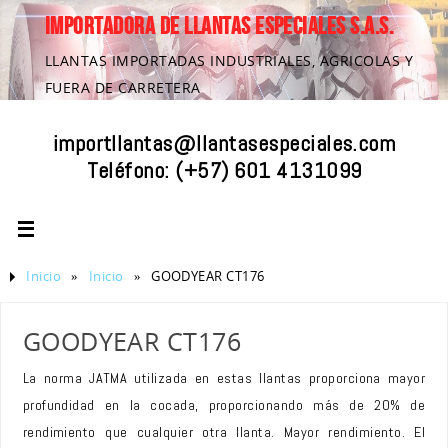
IMPORTADORA DE LLANTAS ESPECIALES S.A.S.
LLANTAS IMPORTADAS INDUSTRIALES, AGRICOLAS Y
FUERA DE CARRETERA
importllantas@llantasespeciales.com
Teléfono:
(+57) 601 4131099
Inicio
»
Inicio
»
GOODYEAR CT176
GOODYEAR CT176
La norma JATMA utilizada en estas llantas proporciona mayor
profundidad en la cocada, proporcionando más de 20% de
rendimiento que cualquier otra llanta. Mayor rendimiento. El