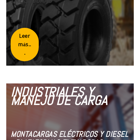
FRESADORAS
Leer
más..
.
INDUSTRIALES Y
MANEJO DE CARGA
MONTACARGAS ELÉCTRICOS Y DIESEL