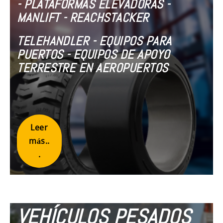
- PLATAFORMAS ELEVADORAS -
MANLIFT - REACHSTACKER
TELEHANDLER - EQUIPOS PARA
PUERTOS - EQUIPOS DE APOYO
TERRESTRE EN AEROPUERTOS
Leer
más..
.
VEHÍCULOS PESADOS