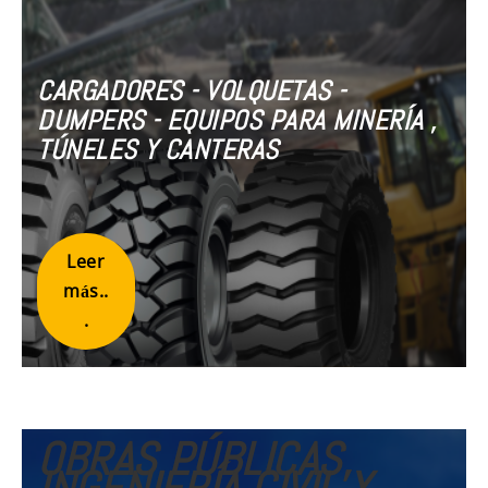
CARGADORES - VOLQUETAS -
DUMPERS - EQUIPOS PARA MINERÍA ,
TÚNELES Y CANTERAS
Leer
más..
.
OBRAS PÚBLICAS,