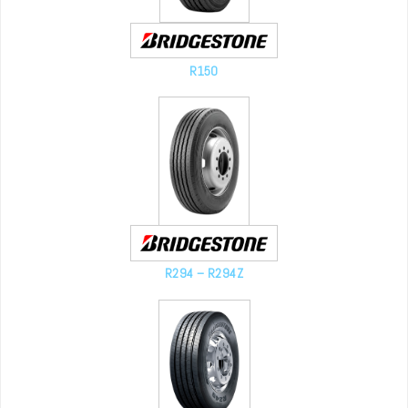
R150
R294 – R294Z