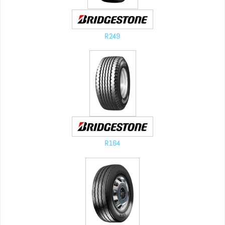
R249
R164