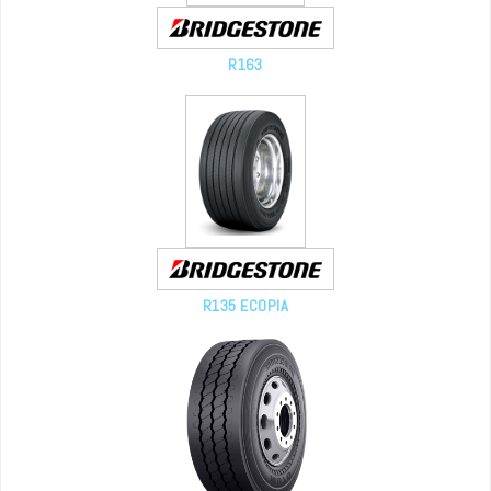
R163
R135 ECOPIA