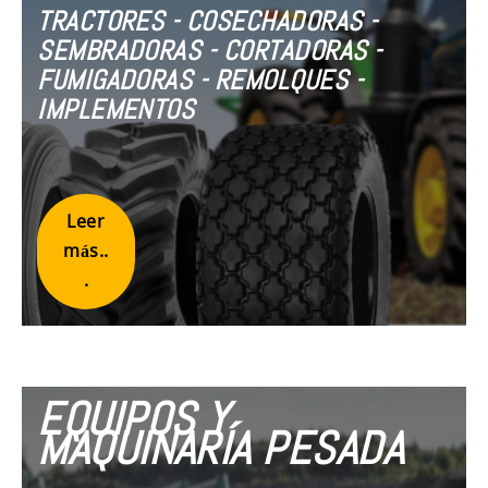
TRACTORES - COSECHADORAS -
SEMBRADORAS - CORTADORAS -
FUMIGADORAS - REMOLQUES -
IMPLEMENTOS
Leer
más..
.
EQUIPOS Y
MAQUINARÍA PESADA