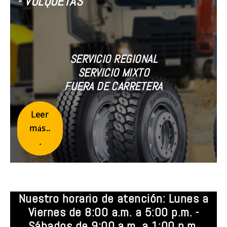
- VOLQUETAS
SERVICIO REGIONAL
SERVICIO MIXTO
FUERA DE CARRETERA
Leer
más..
.
Nuestro horario de atención: Lunes a
Viernes de 8:00 a.m. a 5:00 p.m. -
Sábados de 9:00 a.m. a 1:00 p.m.