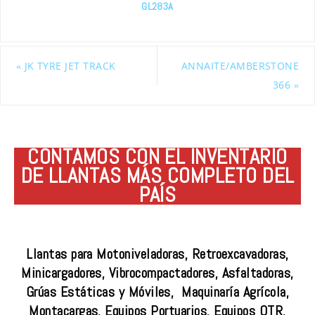
GL283A
«
JK TYRE JET TRACK
ANNAITE/AMBERSTONE
366
»
CONTAMOS CON EL INVENTARIO
DE LLANTAS MÁS COMPLETO DEL
PAÍS
Llantas para Motoniveladoras, Retroexcavadoras,
Minicargadores, Vibrocompactadores, Asfaltadoras,
Grúas Estáticas y Móviles, Maquinaría Agrícola,
Montacargas, Equipos Portuarios, Equipos OTR,