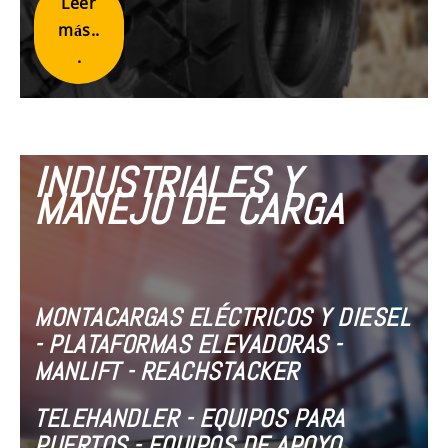
Leer
más..
.
INDUSTRIALES Y
MANEJO DE CARGA
MONTACARGAS ELÉCTRICOS Y DIESEL
- PLATAFORMAS ELEVADORAS -
MANLIFT - REACHSTACKER
TELEHANDLER - EQUIPOS PARA
PUERTOS - EQUIPOS DE APOYO