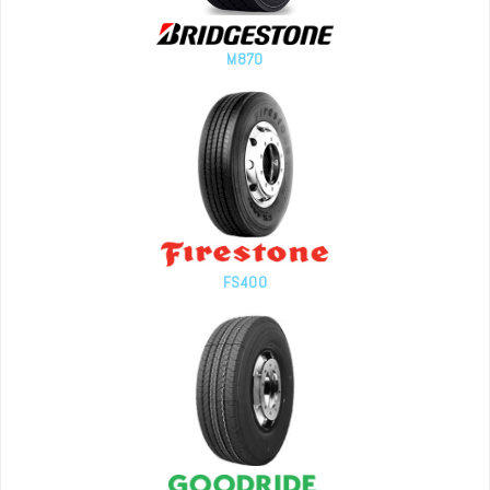
M870
FS400