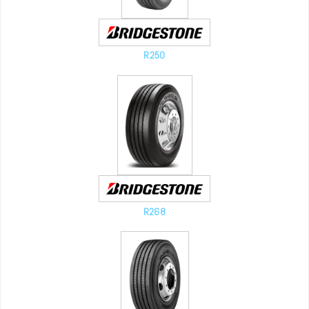
R250
R268