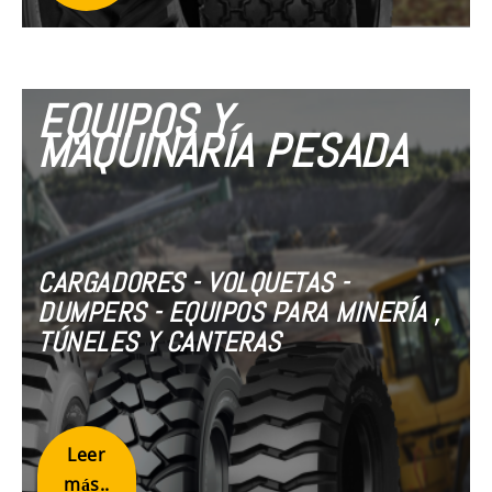
EQUIPOS Y
MAQUINARÍA PESADA
CARGADORES - VOLQUETAS -
DUMPERS - EQUIPOS PARA MINERÍA ,
TÚNELES Y CANTERAS
Leer
más..