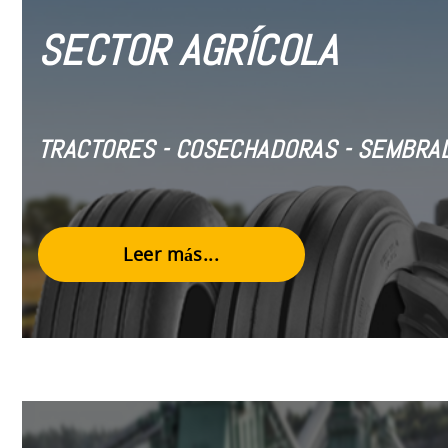
SECTOR AGRÍCOLA
TRACTORES - COSECHADORAS - SEMBRAD
Leer más...