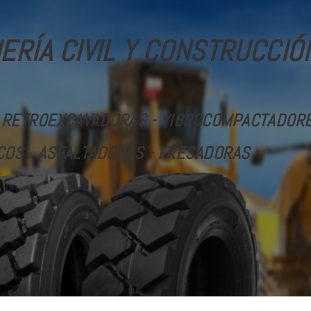
ERÍA CIVIL Y CONSTRUCCIÓ
 RETROEXCAVADORAS - VIBROCOMPACTADORES
COS
-
ASFALTADORAS - FRESADORAS