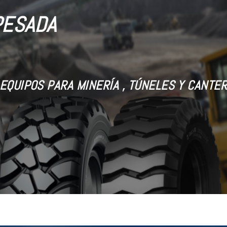
PESADA
EQUIPOS PARA MINERÍA , TÚNELES Y CANTE