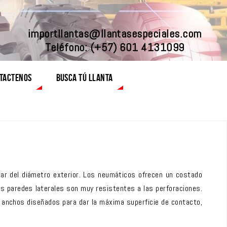
importllantas@llantasespeciales.com
Teléfono:
(+57) 601 4131099
TACTENOS
BUSCA TÚ LLANTA
ar del diámetro exterior. Los neumáticos ofrecen un costado
as paredes laterales son muy resistentes a las perforaciones.
 anchos diseñados para dar la máxima superficie de contacto,