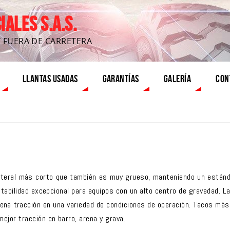
ALES S.A.S.
Y FUERA DE CARRETERA
LLANTAS USADAS
GARANTÍAS
GALERÍA
CON
ateral más corto que también es muy grueso, manteniendo un estánd
tabilidad excepcional para equipos con un alto centro de gravedad. L
uena tracción en una variedad de condiciones de operación. Tacos más
ejor tracción en barro, arena y grava.