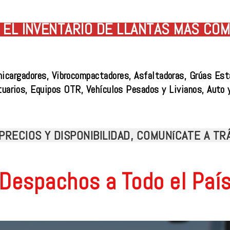
EL INVENTARIO DE LLANTAS MÁS COM
nicargadores, Vibrocompactadores, Asfaltadoras, Grúas Est
tuarios, Equipos OTR, Vehículos Pesados y Livianos, Auto 
PRECIOS Y DISPONIBILIDAD, COMUNíCATE A T
Despachos a Todo el Paí