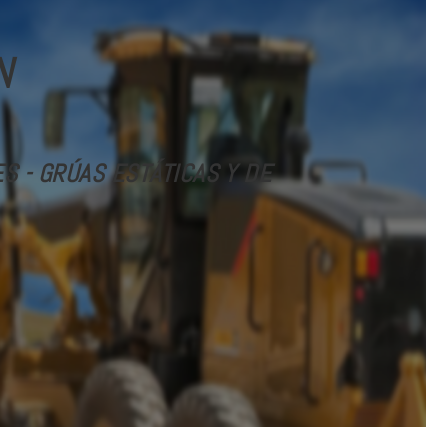
N
 - GRÚAS ESTÁTICAS Y DE