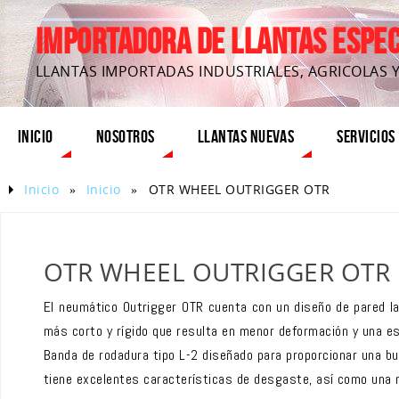
IMPORTADORA DE LLANTAS ESPECI
LLANTAS IMPORTADAS INDUSTRIALES, AGRICOLAS 
INICIO
NOSOTROS
LLANTAS NUEVAS
SERVICIOS
Inicio
»
Inicio
»
OTR WHEEL OUTRIGGER OTR
OTR WHEEL OUTRIGGER OTR
El neumático Outrigger OTR cuenta con un diseño de pared l
más corto y rígido que resulta en menor deformación y una es
Banda de rodadura tipo L-2 diseñado para proporcionar una b
tiene excelentes características de desgaste, así como una m