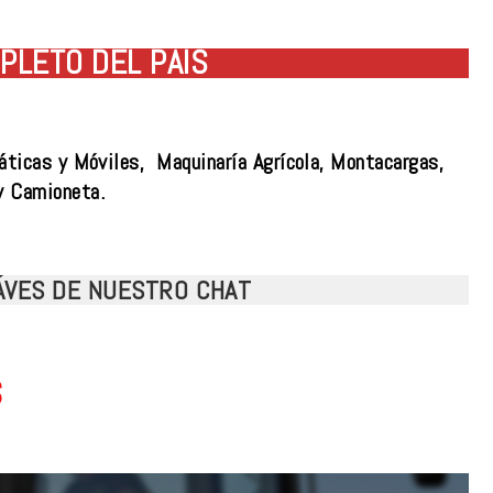
PLETO DEL PAÍS
áticas y Móviles, Maquinaría Agrícola, Montacargas,
y Camioneta.
RÁVES DE NUESTRO CHAT
s