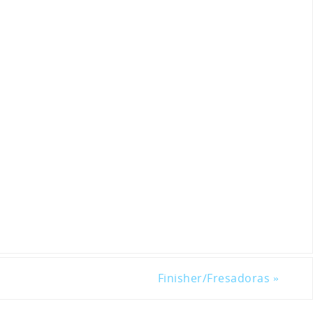
Finisher/Fresadoras
»