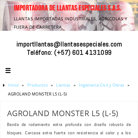
IMPORTADORA DE LLANTAS ESPECIALES S.A.S.
LLANTAS IMPORTADAS INDUSTRIALES, AGRICOLAS Y
FUERA DE CARRETERA
importllantas@llantasespeciales.com
Teléfono:
(+57) 601 4131099
Inicio
»
Productos
»
Llantas
»
Ingeniería Civil y Obras
»
AGROLAND MONSTER L5 (L-5)
AGROLAND MONSTER L5 (L-5)
Banda de rodamiento extra profunda con diseño robusto de
bloques. Carcasa extra fuerte con resistencia al calor y a los