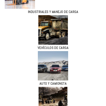
INDUSTRIALES Y MANEJO DE CARGA
VEHÍCULOS DE CARGA
AUTO Y CAMIONETA