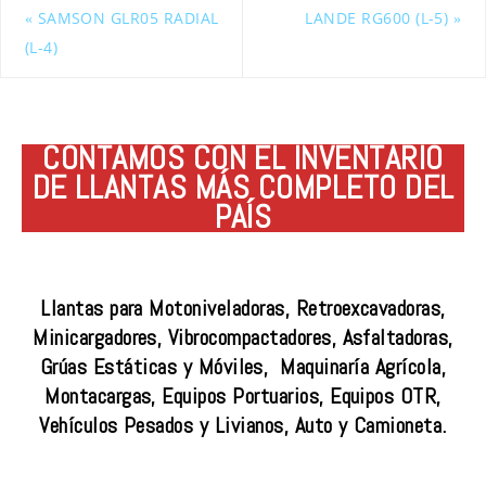
«
SAMSON GLR05 RADIAL
LANDE RG600 (L-5)
»
(L-4)
CONTAMOS CON EL INVENTARIO
DE LLANTAS MÁS COMPLETO DEL
PAÍS
Llantas para Motoniveladoras, Retroexcavadoras,
Minicargadores, Vibrocompactadores, Asfaltadoras,
Grúas Estáticas y Móviles, Maquinaría Agrícola,
Montacargas, Equipos Portuarios, Equipos OTR,
Vehículos Pesados y Livianos, Auto y Camioneta.