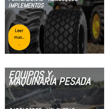
IMPLEMENTOS
Leer
más..
.
EQUIPOS Y
MAQUINARÍA PESADA