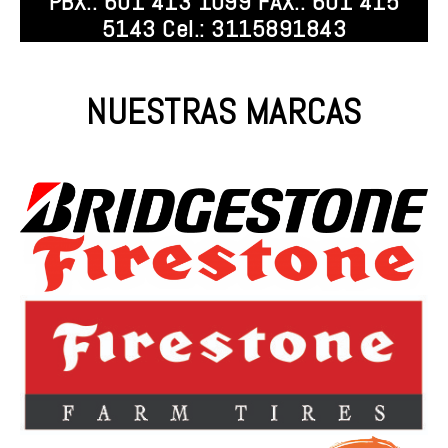
PBX.: 601 413 1099 FAX.: 601 415
5143 Cel.: 3115891843
NUESTRAS MARCAS