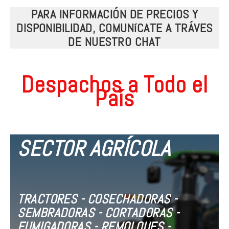
PARA INFORMACIÓN DE PRECIOS Y
DISPONIBILIDAD, COMUNíCATE A TRÁVES
DE NUESTRO CHAT
Despachos a Todo el
País
SECTOR AGRÍCOLA
TRACTORES - COSECHADORAS -
SEMBRADORAS - CORTADORAS -
FUMIGADORAS - REMOLQUES -