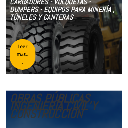
CARGADORES - VOLQUETAS -
DUMPERS - EQUIPOS PARA MINERÍA ,
TÚNELES Y CANTERAS
Leer
más..
.
OBRAS PÚBLICAS,
INGENIERÍA CIVIL Y
CONSTRUCCIÓN