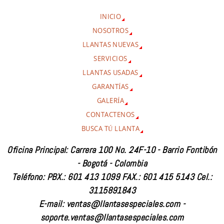
INICIO
NOSOTROS
LLANTAS NUEVAS
SERVICIOS
LLANTAS USADAS
GARANTÍAS
GALERÍA
CONTACTENOS
BUSCA TÚ LLANTA
Oficina Principal: Carrera 100 No. 24F-10 - Barrio Fontibón
- Bogotá - Colombia
Teléfono: PBX.: 601 413 1099 FAX.: 601 415 5143 Cel.:
3115891843
E-mail: ventas@llantasespeciales.com -
soporte.ventas@llantasespeciales.com