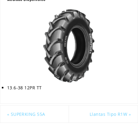
13.6-38 12PR TT
«
SUPERKING 55A
Llantas Tipo R1W
»