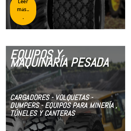
Leer
más..
.
EQUIPOS Y
MAQUINARÍA PESADA
CARGADORES - VOLQUETAS -
DUMPERS - EQUIPOS PARA MINERÍA ,
TÚNELES Y CANTERAS