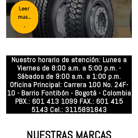
Leer
más..
.
Nuestro horario de atención: Lunes a
Viernes de 8:00 a.m. a 5:00 p.m. -
Sábados de 9:00 a.m. a 1:00 p.m.
Oficina Principal: Carrera 100 No. 24F-
10 - Barrio Fontibón - Bogotá - Colombia
PBX.: 601 413 1099 FAX.: 601 415
5143 Cel.: 3115891843
NUESTRAS MARCAS