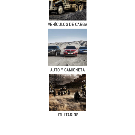
VEHÍCULOS DE CARGA
AUTO Y CAMIONETA
UTILITARIOS