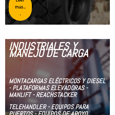
Leer
más..
.
INDUSTRIALES Y
MANEJO DE CARGA
MONTACARGAS ELÉCTRICOS Y DIESEL
- PLATAFORMAS ELEVADORAS -
MANLIFT - REACHSTACKER
TELEHANDLER - EQUIPOS PARA
PUERTOS - EQUIPOS DE APOYO