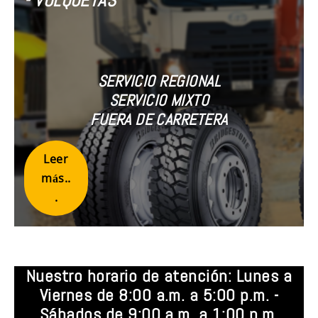
- VOLQUETAS
SERVICIO REGIONAL
SERVICIO MIXTO
FUERA DE CARRETERA
Leer
más..
.
Nuestro horario de atención: Lunes a
Viernes de 8:00 a.m. a 5:00 p.m. -
Sábados de 9:00 a.m. a 1:00 p.m.