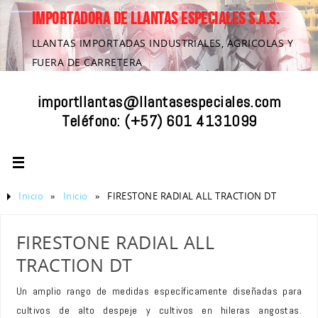
IMPORTADORA DE LLANTAS ESPECIALES S.A.S.
LLANTAS IMPORTADAS INDUSTRIALES, AGRICOLAS Y
FUERA DE CARRETERA
importllantas@llantasespeciales.com
Teléfono:
(+57) 601 4131099
Inicio
»
Inicio
»
FIRESTONE RADIAL ALL TRACTION DT
FIRESTONE RADIAL ALL
TRACTION DT
Un amplio rango de medidas específicamente diseñadas para
cultivos de alto despeje y cultivos en hileras angostas.