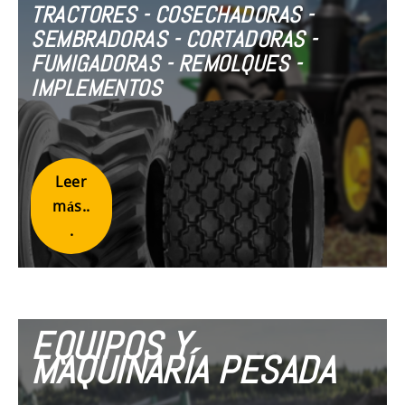
TRACTORES - COSECHADORAS -
SEMBRADORAS - CORTADORAS -
FUMIGADORAS - REMOLQUES -
IMPLEMENTOS
Leer
más..
.
EQUIPOS Y
MAQUINARÍA PESADA