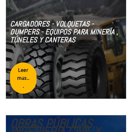
CARGADORES - VOLQUETAS -
DUMPERS - EQUIPOS PARA MINERÍA ,
TÚNELES Y CANTERAS
Leer
más..
.
OBRAS PÚBLICAS,
INGENIERÍA CIVIL Y